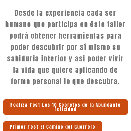
Desde la experiencia cada ser
humano que participa en éste taller
podrá obtener herramientas para
poder descubrir por sí mismo su
sabiduría interior y así poder vivir
la vida que quiere aplicando de
forma personal lo que descubra.
Realiza Test Los 10 Secretos de la Abundante
Felicidad
Primer Test El Camino del Guerrero