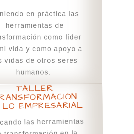
niendo en práctica las
herramientas de
nsformación como líder
mi vida y como apoyo a
s vidas de otros seres
humanos.
TALLER
RANSFORMACIÓN
 LO EMPRESARIAL
icando las herramientas
 transformación en la