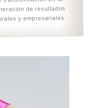
neración de resultados
orales y empresariales.