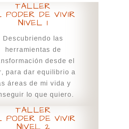
TALLER
L PODER DE VIVIR
NIVEL 1
Descubriendo las
herramientas de
ansformación desde el
r, para dar equilibrio a
as áreas de mi vida y
nseguir lo que quiero.
TALLER
L PODER DE VIVIR
NIVEL 2