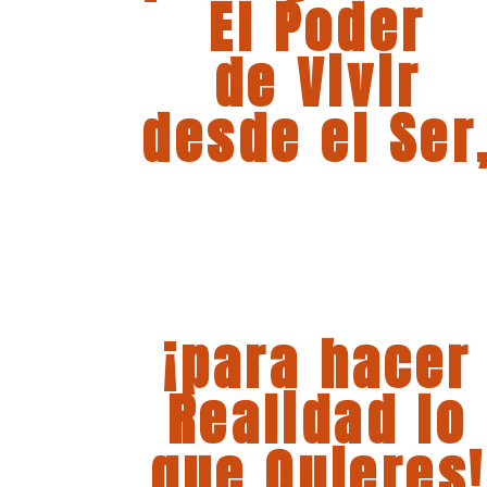
El Poder
de Vivir
desde el Ser
¡para hacer
Realidad lo
que Quieres!