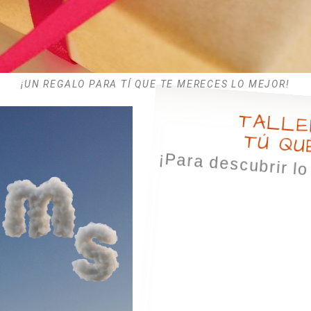
¡UN REGALO PARA TÍ QUE TE MERECES LO MEJOR!
TALLE
TÚ QU
¡Para descubrir l