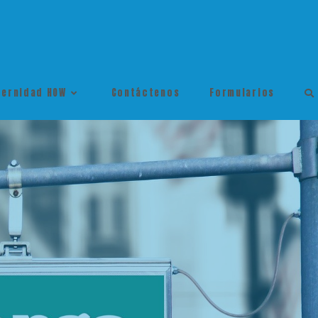
ternidad HOW
Contáctenos
Formularios