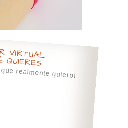
R VIRTUAL
É QUIERES
o que realmente quiero!