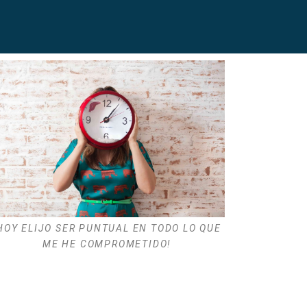
HOY ELIJO SER PUNTUAL EN TODO LO QUE
ME HE COMPROMETIDO!